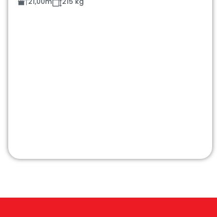
21,00m
215 kg