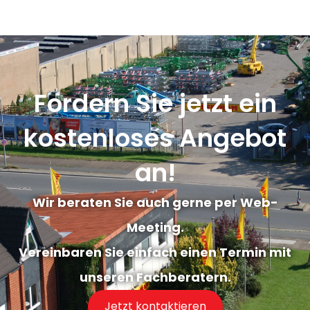
Fordern Sie jetzt ein
kostenloses Angebot
an!
Wir beraten Sie auch gerne per Web-
Meeting.
Vereinbaren Sie einfach einen Termin mit
unseren Fachberatern.
Jetzt kontaktieren