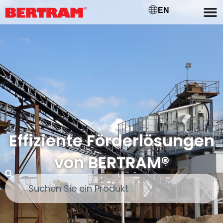
EN
Effiziente Förderlösungen
von BERTRAM®