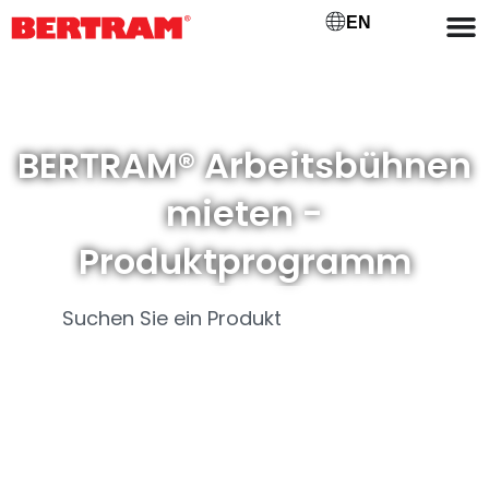
EN
BERTRAM® Arbeitsbühnen
mieten -
Produktprogramm