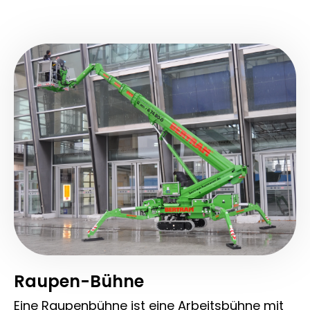
Raupen-Bühne
Eine Raupenbühne ist eine Arbeitsbühne mit