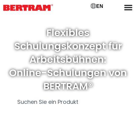
EN
Flexibles
Schulungskonzept für
Arbeitsbühnen:
Online-Schulungen von
BERTRAM®