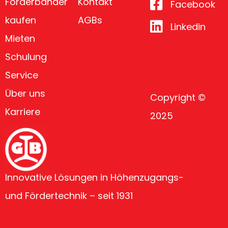
Förderbänder
Kontakt
Facebook
kaufen
AGBs
Linkedin
Mieten
Schulung
Service
Über uns
Copyright ©
Karriere
2025
Innovative Lösungen in Höhenzugangs-
und Fördertechnik – seit 1931