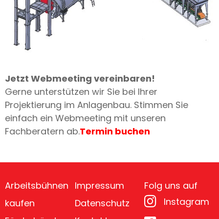
Jetzt Webmeeting vereinbaren!
Gerne unterstützen wir Sie bei Ihrer
Projektierung im Anlagenbau. Stimmen Sie
einfach ein Webmeeting mit unseren
Fachberatern ab.
Termin buchen
Arbeitsbühnen
Impressum
Folg uns auf
Instagram
kaufen
Datenschutz