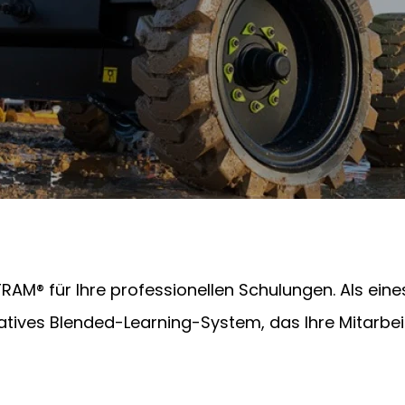
RAM® für Ihre professionellen Schulungen. Als ein
tives Blended-Learning-System, das Ihre Mitarbeite