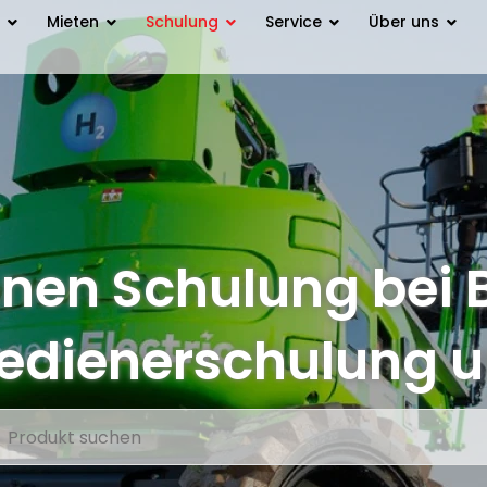
Mieten
Schulung
Service
Über uns
nen Schulung bei
Bedienerschulung 