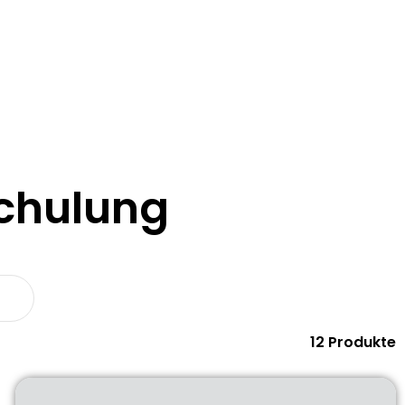
chulung
12 Produkte