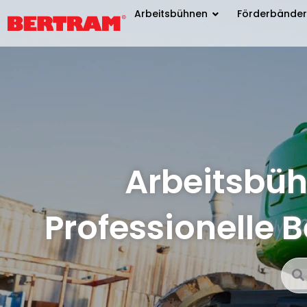
Arbeitsbühnen
Förderbänder
Arbeitsbüh
Professionelle 