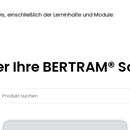
s, einschließlich der Lerninhalte und Module:
er Ihre
BERTRAM®
S