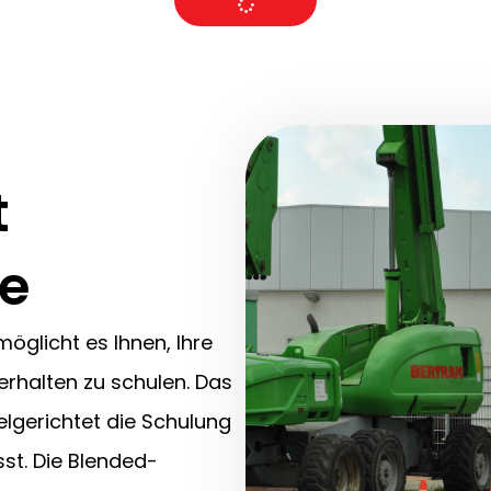
t
se
glicht es Ihnen, Ihre
erhalten zu schulen. Das
elgerichtet die Schulung
sst. Die Blended-