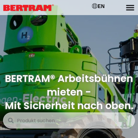
EN
BERTRAM® Arbeitsbühnen
mieten -
Mit Sicherheit nach oben.