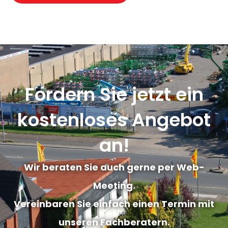
Fordern Sie jetzt ein
kostenloses Angebot
an!
Wir beraten Sie auch gerne per Web-
Meeting.
Vereinbaren Sie einfach einen Termin mit
unseren Fachberatern.