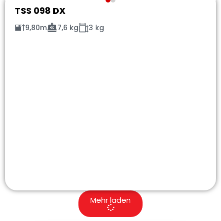
TSS 098 DX
9,80m
7,6 kg
3 kg
Mehr laden