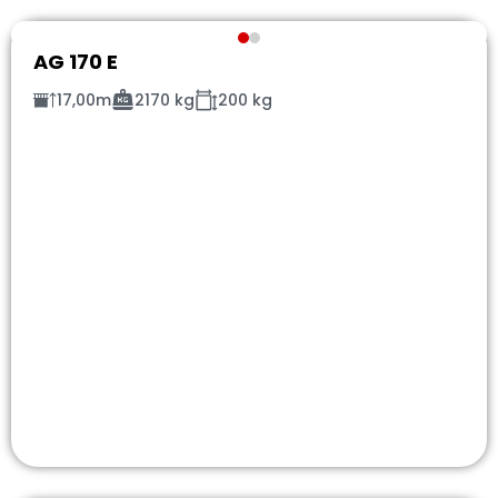
AG 170 E
17,00m
2170 kg
200 kg