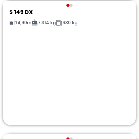
S 149 DX
14,90m
7,314 kg
680 kg