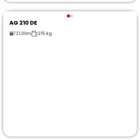
AG 210 DE
21,00m
215 kg