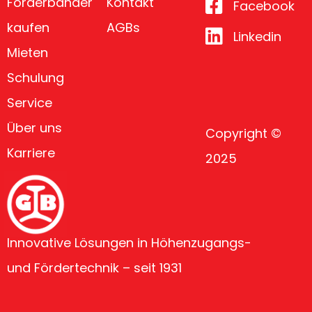
Förderbänder
Kontakt
Facebook
kaufen
AGBs
Linkedin
Mieten
Schulung
Service
Über uns
Copyright ©
Karriere
2025
Innovative Lösungen in Höhenzugangs-
und Fördertechnik – seit 1931