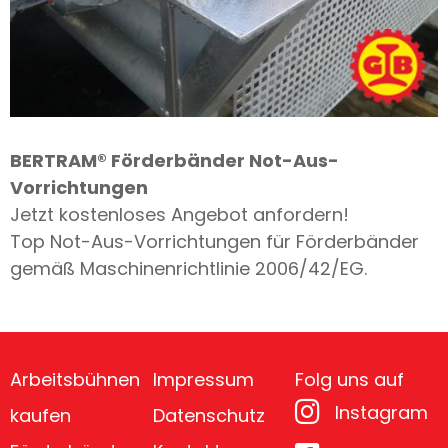
BERTRAM® Förderbänder Not-Aus-
Vorrichtungen
Jetzt kostenloses Angebot anfordern!
Top Not-Aus-Vorrichtungen für Förderbänder
gemäß Maschinenrichtlinie 2006/42/EG.
Arbeitsbühnen
Impressum
Folg uns auf
Instagram
kaufen
Datenschutz