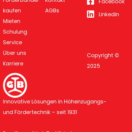
Facebook
kaufen
AGBs
Linkedin
Mieten
Schulung
Service
Über uns
Copyright ©
Karriere
2025
Innovative Lösungen in Höhenzugangs-
und Fördertechnik – seit 1931