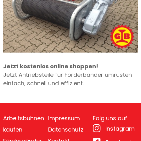
Jetzt kostenlos online shoppen!
Jetzt Antriebsteile für Förderbänder umrüsten
einfach, schnell und effizient.
Arbeitsbühnen
Impressum
Folg uns auf
Instagram
kaufen
Datenschutz
Förderbänder
Kontakt