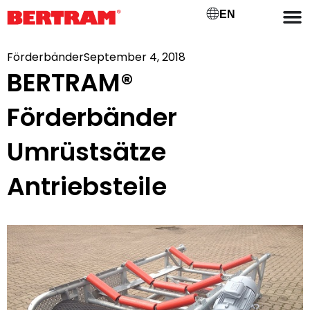
EN
Förderbänder
September 4, 2018
BERTRAM®
Förderbänder
Umrüstsätze
Antriebsteile