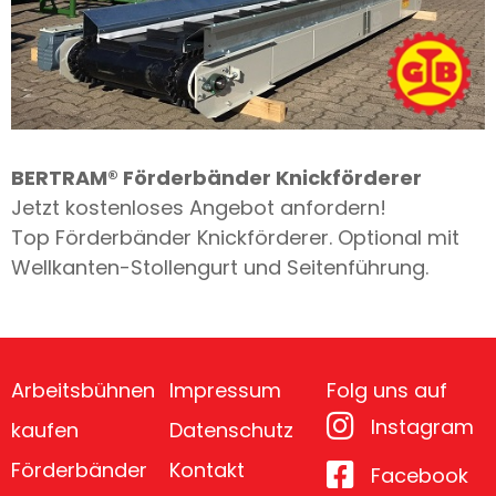
BERTRAM® Förderbänder Knickförderer
Jetzt kostenloses Angebot anfordern!
Top Förderbänder Knickförderer. Optional mit
Wellkanten-Stollengurt und Seitenführung.
Arbeitsbühnen
Impressum
Folg uns auf
Instagram
kaufen
Datenschutz
Förderbänder
Kontakt
Facebook