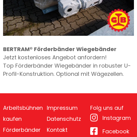
BERTRAM® Förderbänder Wiegebänder
Jetzt kostenloses Angebot anfordern!
Top Förderbänder Wiegebänder in robuster U-
Profil-Konstruktion. Optional mit Wägezellen.
Arbeitsbühnen
Impressum
Folg uns auf
Instagram
kaufen
Datenschutz
Förderbänder
Kontakt
Facebook