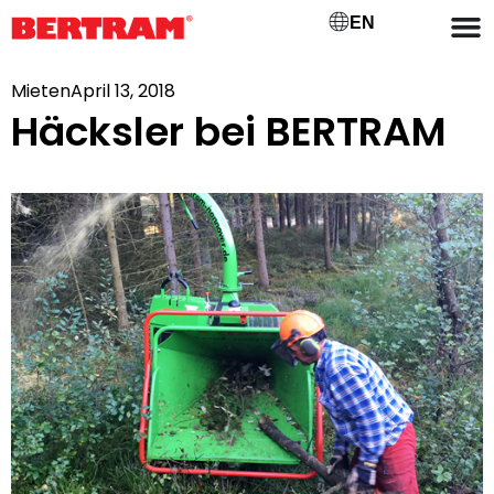
EN
Mieten
April 13, 2018
Häcksler bei BERTRAM