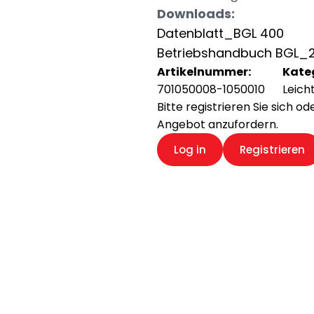
Downloads:
Datenblatt_BGL 400
Betriebshandbuch BGL_2
Artikelnummer:
Kate
701050008-1050010
Leich
Bitte registrieren Sie sich o
Angebot anzufordern.
Log in
Registrieren