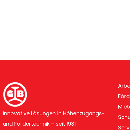
Arbe
Förd
Miet
Innovative Lösungen in Höhenzugangs-
Sch
und Fördertechnik – seit 1931
Serv