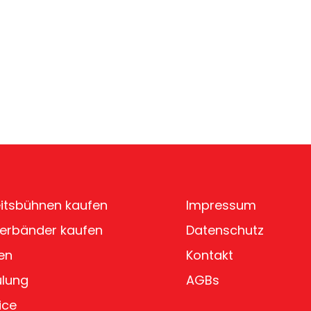
itsbühnen kaufen
Impressum
erbänder kaufen
Datenschutz
en
Kontakt
ulung
AGBs
ice