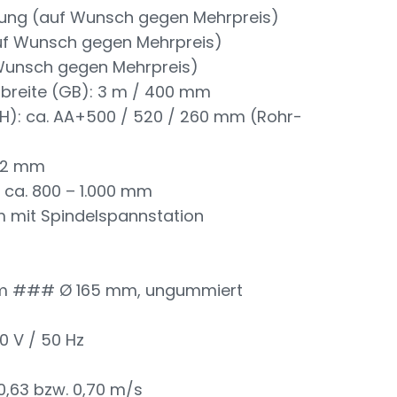
tung (auf Wunsch gegen Mehrpreis)
uf Wunsch gegen Mehrpreis)
 Wunsch gegen Mehrpreis)
breite (GB): 3 m / 400 mm
H): ca. AA+500 / 520 / 260 mm (Rohr-
/12 mm
: ca. 800 – 1.000 mm
 mit Spindelspannstation
m ### Ø 165 mm, ungummiert
0 V / 50 Hz
0,63 bzw. 0,70 m/s