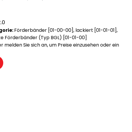
.0
gorie:
Förderbänder [01-00-00]
,
lackiert [01-01-01]
,
te Förderbänder (Typ BGL) [01-01-00]
der melden Sie sich an, um Preise einzusehen oder ein