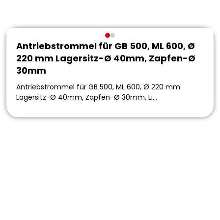
Antriebstrommel für GB 500, ML 600, Ø
220 mm Lagersitz-Ø 40mm, Zapfen-Ø
30mm
Antriebstrommel für GB 500, ML 600, Ø 220 mm
Lagersitz-Ø 40mm, Zapfen-Ø 30mm. Li…