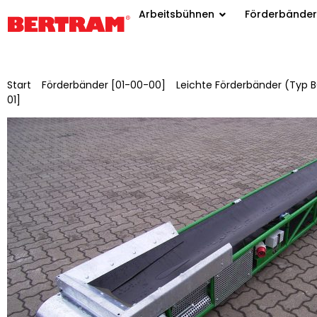
Arbeitsbühnen
Förderbänder
Start
/
Förderbänder [01-00-00]
/
Leichte Förderbänder (Typ B
01]
/ BGLL 400/3