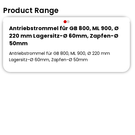
Product Range
Antriebstrommel für GB 800, ML 900, Ø
220 mm Lagersitz-Ø 60mm, Zapfen-Ø
50mm
Antriebstrommel für GB 800, ML 900, Ø 220 mm
Lagersitz-Ø 60mm, Zapfen-Ø 50mm