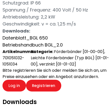
Schutzgrad: IP 66
Spannung / Frequenz: 400 Volt / 50 Hz
Antriebsleistung: 2,2 kW
Geschwindigkeit: v = ca. 1,25 m/s
Downloads:
Datenblatt_BGL 650
Betriebshandbuch BGL_2.0
Artikelnummer:
Kategorie:
Förderbänder [01-00-00]
,
701051032-
Leichte Förderbänder (Typ BGL) [01-01-
1051034
00]
,
verzinkt [01-01-02]
Bitte registrieren Sie sich oder melden Sie sich an, um
Preise einzusehen oder ein Angebot anzufordern.
Log in
Registrieren
Downloads