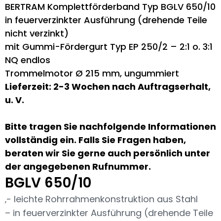
BERTRAM Komplettförderband Typ BGLV 650/10
in feuerverzinkter Ausführung (drehende Teile
nicht verzinkt)
mit Gummi-Fördergurt Typ EP 250/2 – 2:1 o. 3:1
NQ endlos
Trommelmotor Ø 215 mm, ungummiert
Lieferzeit: 2-3 Wochen nach Auftragserhalt,
u. V.
Bitte tragen Sie nachfolgende Informationen
vollständig ein. Falls Sie Fragen haben,
beraten wir Sie gerne auch persönlich unter
der angegebenen Rufnummer.
BGLV 650/10
‚- leichte Rohrrahmenkonstruktion aus Stahl
– in feuerverzinkter Ausführung (drehende Teile