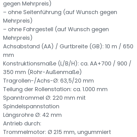
gegen Mehrpreis)
– ohne Seitenführung (auf Wunsch gegen
Mehrpreis)
– ohne Fahrgestell (auf Wunsch gegen
Mehrpreis)
Achsabstand (AA) / Gurtbreite (GB): 10 m / 650
mm
Konstruktionsmaße (L/B/H): ca. AA+700 / 900 /
350 mm (Rohr-Außenmaße)
Tragrollen-/Achs-Ø: 63,5/20 mm
Teilung der Rollenstation: ca. 1.000 mm
Spanntrommel Ø: 220 mm mit
Spindelspannstation
Längsrohre Ø: 42 mm
Antrieb durch:
Trommelmotor: Ø 215 mm, ungummiert