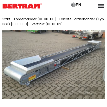
EN
Start
/
Förderbänder [01-00-00]
/
Leichte Förderbänder (Typ
BGL) [01-01-00]
/
verzinkt [01-01-02]
/ BGLV 650/10