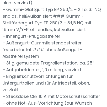
nicht verzinkt)
– Gummi-Glattgurt Typ EP 250/2 – 2:1 o. 3:1 NQ
endlos, heißvulkanisiert ### Gummi-
Steilfördergurt Typ EP 250/2 – 3:1,5 NQ mit
15mm V/Y-Profil endlos, kaltvulkanisiert
– Innengurt-Pflugabstreifer
– Außengurt-Gummileistenabstreifer,
federbelastet ### ohne Außengurt-
Abstreifersystem
– 3tlg. gemuldete Tragrollenstation, ca. 25°
– Aufgabetrichter, 1,0 m lang, verzinkt
– Eingreifschutzvorrichtungen für
Untergurtrollen und für Antriebsteil, oben,
verzinkt
– Steckdose CEE 16 A mit Motorschutzschalter
– ohne Not-Aus-Vorrichtung (auf Wunsch