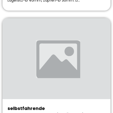
Lagersitz-Ø 40mm, Zapfen-Ø 30mm. Li…
selbstfahrende