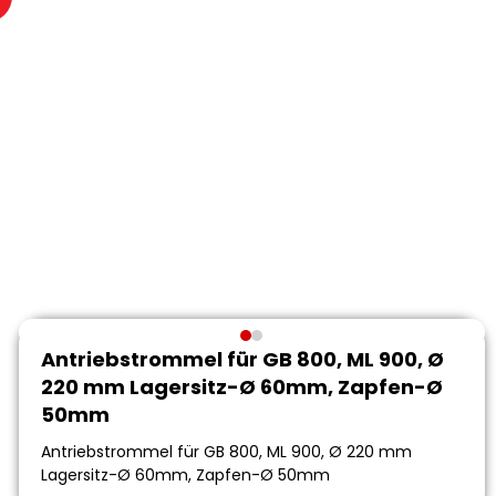
Antriebstrommel für GB 800, ML 900, Ø
220 mm Lagersitz-Ø 60mm, Zapfen-Ø
50mm
Antriebstrommel für GB 800, ML 900, Ø 220 mm
Lagersitz-Ø 60mm, Zapfen-Ø 50mm