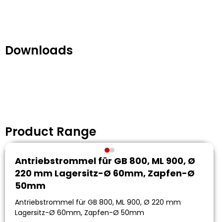
Downloads
Product Range
Antriebstrommel für GB 800, ML 900, Ø
220 mm Lagersitz-Ø 60mm, Zapfen-Ø
50mm
Antriebstrommel für GB 800, ML 900, Ø 220 mm
Lagersitz-Ø 60mm, Zapfen-Ø 50mm