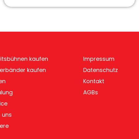
itsbühnen kaufen
Impressum
erbänder kaufen
Datenschutz
en
Kontakt
ulung
AGBs
ice
 uns
iere