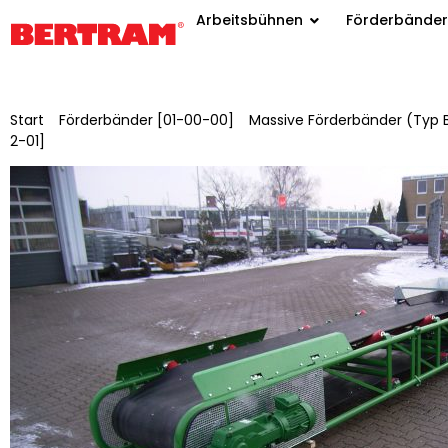
Arbeitsbühnen
Förderbänder
Start
/
Förderbänder [01-00-00]
/
Massive Förderbänder (Typ 
2-01]
/ BGML 1200/25