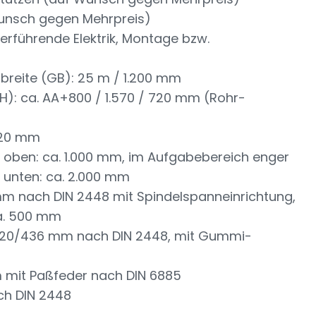
unsch gegen Mehrpreis)
erführende Elektrik, Montage bzw.
breite (GB): 25 m / 1.200 mm
H): ca. AA+800 / 1.570 / 720 mm (Rohr-
/20 mm
n, oben: ca. 1.000 mm, im Aufgabebereich enger
, unten: ca. 2.000 mm
m nach DIN 2448 mit Spindelspanneinrichtung,
a. 500 mm
 420/436 mm nach DIN 2448, mit Gummi-
 mit Paßfeder nach DIN 6885
ch DIN 2448