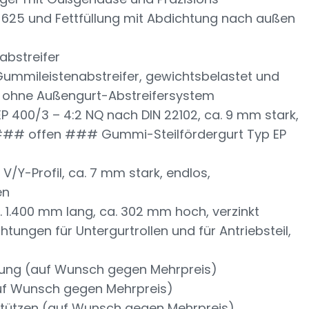
N 625 und Fettfüllung mit Abdichtung nach außen
bstreifer
mmileistenabstreifer, gewichtsbelastet und
 ohne Außengurt-Abstreifersystem
 400/3 – 4:2 NQ nach DIN 22102, ca. 9 mm stark,
t ### offen ### Gummi-Steilfördergurt Typ EP
V/Y-Profil, ca. 7 mm stark, endlos,
en
. 1.400 mm lang, ca. 302 mm hoch, verzinkt
htungen für Untergurtrollen und für Antriebsteil,
tung (auf Wunsch gegen Mehrpreis)
uf Wunsch gegen Mehrpreis)
 Stützen (auf Wunsch gegen Mehrpreis)