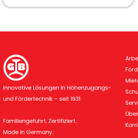
Arbe
Förd
Miet
Innovative Lösungen in Höhenzugangs-
Sch
und Fördertechnik – seit 1931
Serv
Über
Familiengeführt. Zertifiziert.
Karr
Made in Germany.