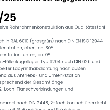
/25
sive Rohrrahmenkonstruktion aus Qualitätsstahl
h in RAL 6010 (grasgrün) nach DIN EN ISO 12944
lenstation, oben, ca. 30°
enstation, unten, ca. 0°
ons-Rillenkugellager Typ 6204 nach DIN 625 und
ppelter Labyrinthabdichtung nach außen
end aus Antriebs- und Umlenkstation
tsprechend der Gesamtlänge
n 2-Loch-Flanschverbindungen und
rommel nach DIN 2448, 2-fach konisch überdreht
ger mit Gußgehäuse und Präzisions-