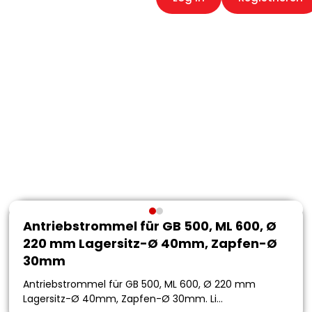
Antriebstrommel für GB 500, ML 600, Ø
220 mm Lagersitz-Ø 40mm, Zapfen-Ø
30mm
Antriebstrommel für GB 500, ML 600, Ø 220 mm
Lagersitz-Ø 40mm, Zapfen-Ø 30mm. Li…