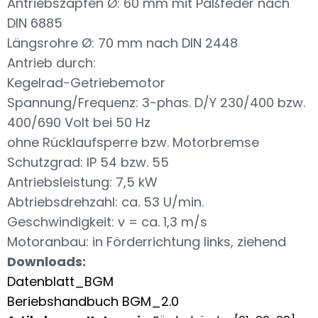
Antriebszapfen Ø: 60 mm mit Paßfeder nach
DIN 6885
Längsrohre Ø: 70 mm nach DIN 2448
Antrieb durch:
Kegelrad-Getriebemotor
Spannung/Frequenz: 3-phas. D/Y 230/400 bzw.
400/690 Volt bei 50 Hz
ohne Rücklaufsperre bzw. Motorbremse
Schutzgrad: IP 54 bzw. 55
Antriebsleistung: 7,5 kW
Abtriebsdrehzahl: ca. 53 U/min.
Geschwindigkeit: v = ca. 1,3 m/s
Motoranbau: in Förderrichtung links, ziehend
Downloads:
Datenblatt_BGM
Beriebshandbuch BGM_2.0