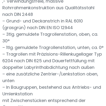
‚- Verwindungsfreie, massive
Rohrrahmenkonstruktion aus Qualitätsstahl
nach DIN 2448
– Grund- und Deckanstrich in RAL 6010
(grasgrün) nach DIN EN ISO 12944
– 3tlg. gemuldete Tragrollenstation, oben, ca.
30°
– 1tlg. gemuldete Tragrollenstation, unten, ca. 0°
– Tragrollen mit Präzisions-Rillenkugellager Typ
6204 nach DIN 625 und Dauerfettfüllung mit
doppelter Labyrinthabdichtung nach außen
– eine zusätzliche Zentrier-/Lenkstation oben,
unten
– In Baugruppen, bestehend aus Antriebs- und
Umlenkstation
mit Zwischenstücken entsprechend der