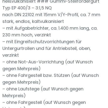
heißvulkanisiert ### Gummi-Steilfördergurt
Typ EP 400/3 – 3:1,5 NQ
nach DIN 22102 mit 15mm V/Y-Profil, ca. 7 mm
stark, endlos, kaltvulkanisiert
– mit Aufgabetrichter, ca. 1.400 mm lang, ca.
230 mm hoch, verzinkt
– mit Eingreifschutzvorrichtungen für
Untergurtrollen und für Antriebsteil, oben,
verzinkt
– ohne Not-Aus-Vorrichtung (auf Wunsch
gegen Mehrpreis)
– ohne Fahrgestell bzw. Stützen (auf Wunsch
gegen Mehrpreis)
– ohne Laufstege (auf Wunsch gegen
Mehrpreis)
– ohne Fahrgestell (auf Wunsch gegen