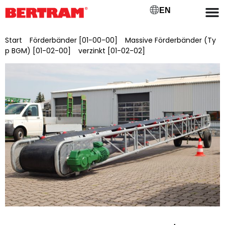
EN
Start
/
Förderbänder [01-00-00]
/
Massive Förderbänder (Ty
p BGM) [01-02-00]
/
verzinkt [01-02-02]
/ BGMV 1200/30