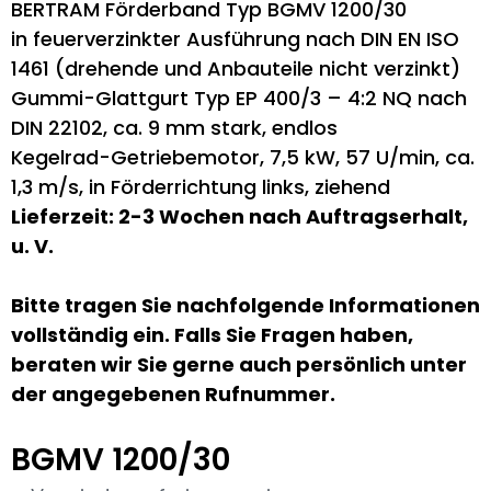
BERTRAM Förderband Typ BGMV 1200/30
in feuerverzinkter Ausführung nach DIN EN ISO
1461 (drehende und Anbauteile nicht verzinkt)
Gummi-Glattgurt Typ EP 400/3 – 4:2 NQ nach
DIN 22102, ca. 9 mm stark, endlos
Kegelrad-Getriebemotor, 7,5 kW, 57 U/min, ca.
1,3 m/s, in Förderrichtung links, ziehend
Lieferzeit: 2-3 Wochen nach Auftragserhalt,
u. V.
Bitte tragen Sie nachfolgende Informationen
vollständig ein. Falls Sie Fragen haben,
beraten wir Sie gerne auch persönlich unter
der angegebenen Rufnummer.
BGMV 1200/30