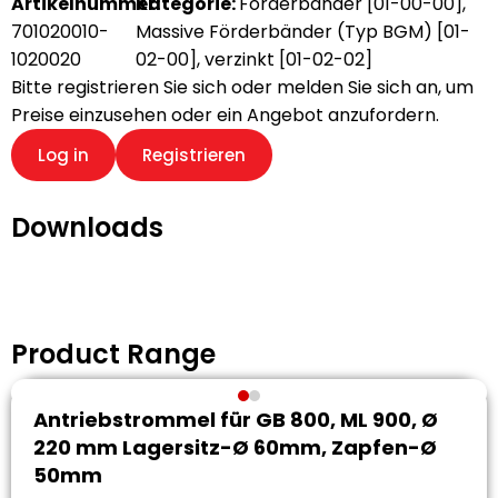
Artikelnummer:
Kategorie:
Förderbänder [01-00-00]
,
701020010-
Massive Förderbänder (Typ BGM) [01-
1020020
02-00]
,
verzinkt [01-02-02]
Bitte registrieren Sie sich oder melden Sie sich an, um
Preise einzusehen oder ein Angebot anzufordern.
Log in
Registrieren
Downloads
Product Range
Antriebstrommel für GB 800, ML 900, Ø
220 mm Lagersitz-Ø 60mm, Zapfen-Ø
50mm