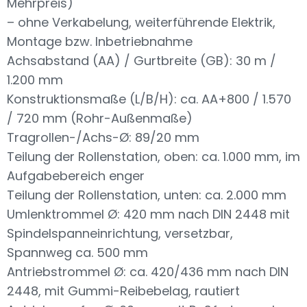
Mehrpreis)
– ohne Verkabelung, weiterführende Elektrik,
Montage bzw. Inbetriebnahme
Achsabstand (AA) / Gurtbreite (GB): 30 m /
1.200 mm
Konstruktionsmaße (L/B/H): ca. AA+800 / 1.570
/ 720 mm (Rohr-Außenmaße)
Tragrollen-/Achs-Ø: 89/20 mm
Teilung der Rollenstation, oben: ca. 1.000 mm, im
Aufgabebereich enger
Teilung der Rollenstation, unten: ca. 2.000 mm
Umlenktrommel Ø: 420 mm nach DIN 2448 mit
Spindelspanneinrichtung, versetzbar,
Spannweg ca. 500 mm
Antriebstrommel Ø: ca. 420/436 mm nach DIN
2448, mit Gummi-Reibebelag, rautiert