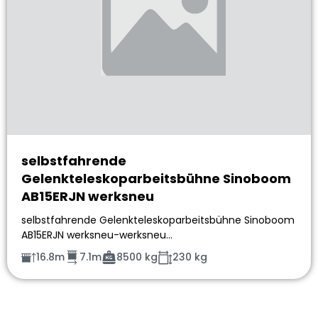
selbstfahrende
Gelenkteleskoparbeitsbühne Sinoboom
AB15ERJN werksneu
selbstfahrende Gelenkteleskoparbeitsbühne Sinoboom
AB15ERJN werksneu-werksneu…
16.8m
7.1m
8500 kg
230 kg