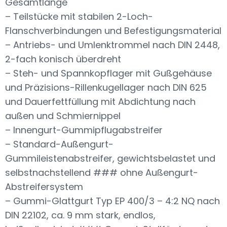
Gesamtlänge
– Teilstücke mit stabilen 2-Loch-
Flanschverbindungen und Befestigungsmaterial
– Antriebs- und Umlenktrommel nach DIN 2448,
2-fach konisch überdreht
– Steh- und Spannkopflager mit Gußgehäuse
und Präzisions-Rillenkugellager nach DIN 625
und Dauerfettfüllung mit Abdichtung nach
außen und Schmiernippel
– Innengurt-Gummipflugabstreifer
– Standard-Außengurt-
Gummileistenabstreifer, gewichtsbelastet und
selbstnachstellend ### ohne Außengurt-
Abstreifersystem
– Gummi-Glattgurt Typ EP 400/3 – 4:2 NQ nach
DIN 22102, ca. 9 mm stark, endlos,