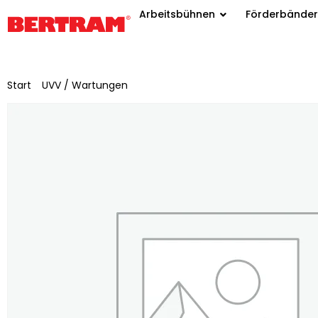
Arbeitsbühnen
Förderbänder
Start
/
UVV / Wartungen
/ Kleinmaterial pauschal