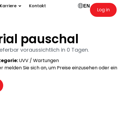
Karriere
Kontakt
EN
Log in
rial pauschal
ieferbar voraussichtlich in 0 Tagen.
egorie:
UVV / Wartungen
der melden Sie sich an, um Preise einzusehen oder ein