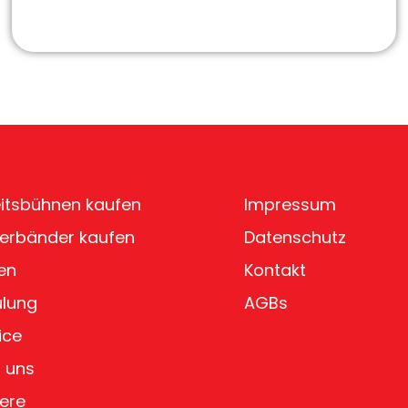
itsbühnen kaufen
Impressum
erbänder kaufen
Datenschutz
en
Kontakt
ulung
AGBs
ice
 uns
iere