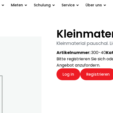
Mieten
Schulung
Service
Über uns
Kleinmate
Kleinmaterial pauschal. L
Artikelnummer:
300-40
Kat
Bitte registrieren Sie sich o
Angebot anzufordern.
Log in
Registrieren