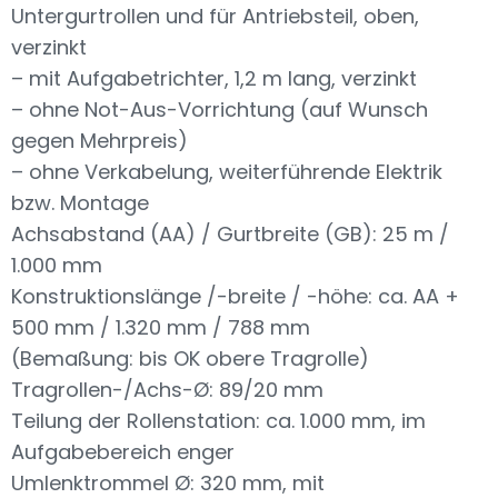
Untergurtrollen und für Antriebsteil, oben,
verzinkt
– mit Aufgabetrichter, 1,2 m lang, verzinkt
– ohne Not-Aus-Vorrichtung (auf Wunsch
gegen Mehrpreis)
– ohne Verkabelung, weiterführende Elektrik
bzw. Montage
Achsabstand (AA) / Gurtbreite (GB): 25 m /
1.000 mm
Konstruktionslänge /-breite / -höhe: ca. AA +
500 mm / 1.320 mm / 788 mm
(Bemaßung: bis OK obere Tragrolle)
Tragrollen-/Achs-Ø: 89/20 mm
Teilung der Rollenstation: ca. 1.000 mm, im
Aufgabebereich enger
Umlenktrommel Ø: 320 mm, mit