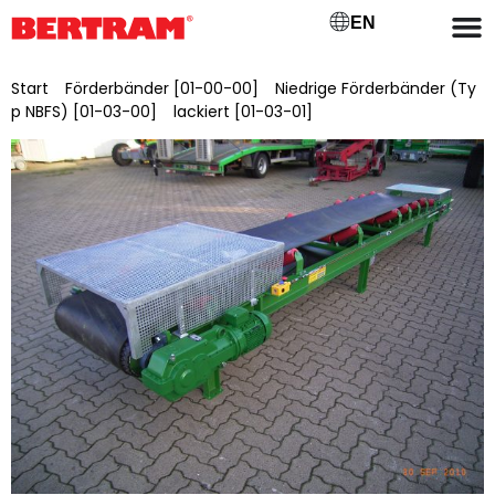
EN
Start
/
Förderbänder [01-00-00]
/
Niedrige Förderbänder (Ty
p NBFS) [01-03-00]
/
lackiert [01-03-01]
/ NBFSL 1000/25