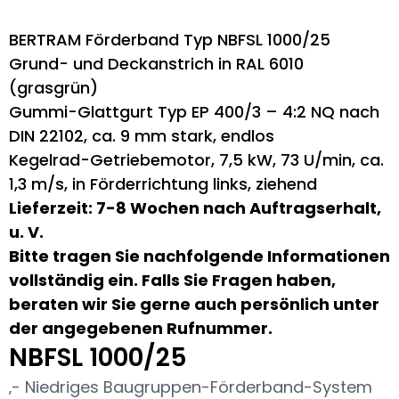
BERTRAM Förderband Typ NBFSL 1000/25
Grund- und Deckanstrich in RAL 6010
(grasgrün)
Gummi-Glattgurt Typ EP 400/3 – 4:2 NQ nach
DIN 22102, ca. 9 mm stark, endlos
Kegelrad-Getriebemotor, 7,5 kW, 73 U/min, ca.
1,3 m/s, in Förderrichtung links, ziehend
Lieferzeit: 7-8 Wochen nach Auftragserhalt,
u. V.
Bitte tragen Sie nachfolgende Informationen
vollständig ein. Falls Sie Fragen haben,
beraten wir Sie gerne auch persönlich unter
der angegebenen Rufnummer.
NBFSL 1000/25
‚- Niedriges Baugruppen-Förderband-System