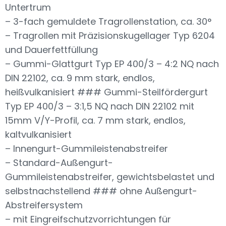
Untertrum
– 3-fach gemuldete Tragrollenstation, ca. 30°
– Tragrollen mit Präzisionskugellager Typ 6204
und Dauerfettfüllung
– Gummi-Glattgurt Typ EP 400/3 – 4:2 NQ nach
DIN 22102, ca. 9 mm stark, endlos,
heißvulkanisiert ### Gummi-Steilfördergurt
Typ EP 400/3 – 3:1,5 NQ nach DIN 22102 mit
15mm V/Y-Profil, ca. 7 mm stark, endlos,
kaltvulkanisiert
– Innengurt-Gummileistenabstreifer
– Standard-Außengurt-
Gummileistenabstreifer, gewichtsbelastet und
selbstnachstellend ### ohne Außengurt-
Abstreifersystem
– mit Eingreifschutzvorrichtungen für