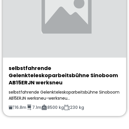
selbstfahrende
Gelenkteleskoparbeitsbühne Sinoboom
AB15ERJN werksneu
selbstfahrende Gelenkteleskoparbeitsbühne Sinoboom
AB15ERJN werksneu-werksneu…
16.8m
7.1m
8500 kg
230 kg