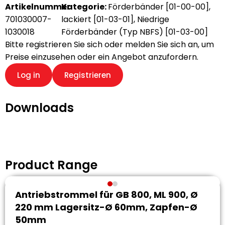
Artikelnummer:
Kategorie:
Förderbänder [01-00-00]
,
701030007-
lackiert [01-03-01]
,
Niedrige
1030018
Förderbänder (Typ NBFS) [01-03-00]
Bitte registrieren Sie sich oder melden Sie sich an, um
Preise einzusehen oder ein Angebot anzufordern.
Log in
Registrieren
Downloads
Product Range
Antriebstrommel für GB 800, ML 900, Ø
220 mm Lagersitz-Ø 60mm, Zapfen-Ø
50mm