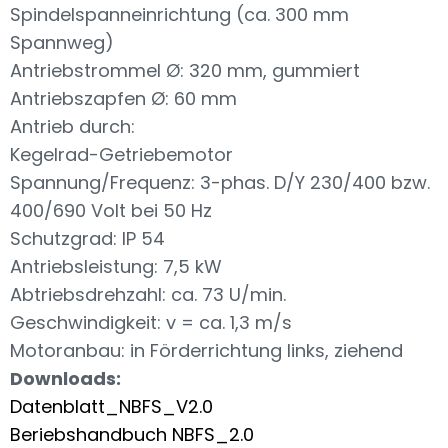
Spindelspanneinrichtung (ca. 300 mm
Spannweg)
Antriebstrommel Ø: 320 mm, gummiert
Antriebszapfen Ø: 60 mm
Antrieb durch:
Kegelrad-Getriebemotor
Spannung/Frequenz: 3-phas. D/Y 230/400 bzw.
400/690 Volt bei 50 Hz
Schutzgrad: IP 54
Antriebsleistung: 7,5 kW
Abtriebsdrehzahl: ca. 73 U/min.
Geschwindigkeit: v = ca. 1,3 m/s
Motoranbau: in Förderrichtung links, ziehend
Downloads:
Datenblatt_NBFS_V2.0
Beriebshandbuch NBFS_2.0