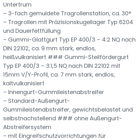
Untertrum
– 3-fach gemuldete Tragrollenstation, ca. 30°
– Tragrollen mit Präzisionskugellager Typ 6204
und Dauerfettfüllung
– Gummi-Glattgurt Typ EP 400/3 – 4:2 NQ nach
DIN 22102, ca. 9 mm stark, endlos,
heißvulkanisiert ### Gummi-Steilfördergurt
Typ EP 400/3 – 3:1,5 NQ nach DIN 22102 mit
15mm V/Y-Profil, ca. 7 mm stark, endlos,
kaltvulkanisiert
– Innengurt-Gummileistenabstreifer
– Standard-Außengurt-
Gummileistenabstreifer, gewichtsbelastet und
selbstnachstellend ### ohne Außengurt-
Abstreifersystem
– mit Eingreifschutzvorrichtungen für