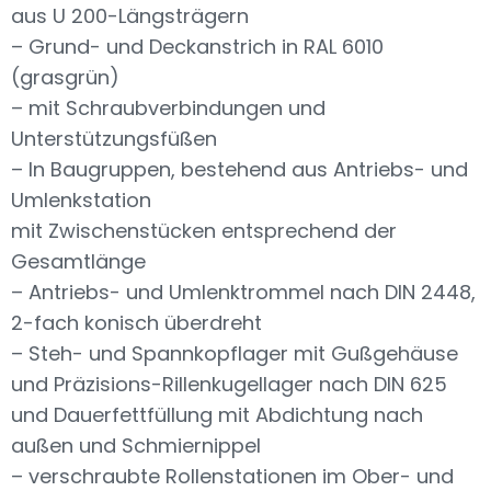
aus U 200-Längsträgern
– Grund- und Deckanstrich in RAL 6010
(grasgrün)
– mit Schraubverbindungen und
Unterstützungsfüßen
– In Baugruppen, bestehend aus Antriebs- und
Umlenkstation
mit Zwischenstücken entsprechend der
Gesamtlänge
– Antriebs- und Umlenktrommel nach DIN 2448,
2-fach konisch überdreht
– Steh- und Spannkopflager mit Gußgehäuse
und Präzisions-Rillenkugellager nach DIN 625
und Dauerfettfüllung mit Abdichtung nach
außen und Schmiernippel
– verschraubte Rollenstationen im Ober- und