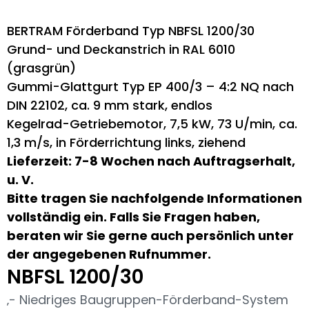
BERTRAM Förderband Typ NBFSL 1200/30
Grund- und Deckanstrich in RAL 6010
(grasgrün)
Gummi-Glattgurt Typ EP 400/3 – 4:2 NQ nach
DIN 22102, ca. 9 mm stark, endlos
Kegelrad-Getriebemotor, 7,5 kW, 73 U/min, ca.
1,3 m/s, in Förderrichtung links, ziehend
Lieferzeit: 7-8 Wochen nach Auftragserhalt,
u. V.
Bitte tragen Sie nachfolgende Informationen
vollständig ein. Falls Sie Fragen haben,
beraten wir Sie gerne auch persönlich unter
der angegebenen Rufnummer.
NBFSL 1200/30
‚- Niedriges Baugruppen-Förderband-System