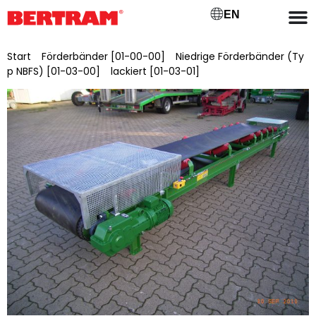
EN
Start
/
Förderbänder [01-00-00]
/
Niedrige Förderbänder (Ty
p NBFS) [01-03-00]
/
lackiert [01-03-01]
/ NBFSL 1200/30