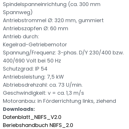
Spindelspanneinrichtung (ca. 300 mm
Spannweg)
Antriebstrommel Ø: 320 mm, gummiert
Antriebszapfen Ø: 60 mm
Antrieb durch:
Kegelrad-Getriebemotor
Spannung/Frequenz: 3-phas. D/Y 230/400 bzw.
400/690 Volt bei 50 Hz
Schutzgrad: IP 54
Antriebsleistung: 7,5 kW
Abtriebsdrehzahl: ca. 73 U/min.
Geschwindigkeit: v = ca. 1,3 m/s
Motoranbau: in Förderrichtung links, ziehend
Downloads:
Datenblatt_NBFS_V2.0
Beriebshandbuch NBFS_2.0