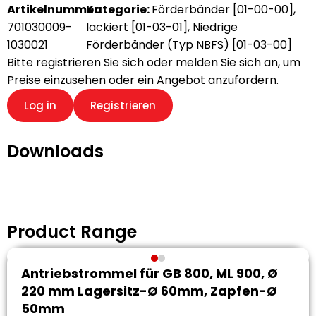
Artikelnummer:
Kategorie:
Förderbänder [01-00-00]
,
701030009-
lackiert [01-03-01]
,
Niedrige
1030021
Förderbänder (Typ NBFS) [01-03-00]
Bitte registrieren Sie sich oder melden Sie sich an, um
Preise einzusehen oder ein Angebot anzufordern.
Log in
Registrieren
Downloads
Product Range
Antriebstrommel für GB 800, ML 900, Ø
220 mm Lagersitz-Ø 60mm, Zapfen-Ø
50mm