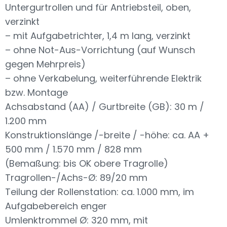
Untergurtrollen und für Antriebsteil, oben,
verzinkt
– mit Aufgabetrichter, 1,4 m lang, verzinkt
– ohne Not-Aus-Vorrichtung (auf Wunsch
gegen Mehrpreis)
– ohne Verkabelung, weiterführende Elektrik
bzw. Montage
Achsabstand (AA) / Gurtbreite (GB): 30 m /
1.200 mm
Konstruktionslänge /-breite / -höhe: ca. AA +
500 mm / 1.570 mm / 828 mm
(Bemaßung: bis OK obere Tragrolle)
Tragrollen-/Achs-Ø: 89/20 mm
Teilung der Rollenstation: ca. 1.000 mm, im
Aufgabebereich enger
Umlenktrommel Ø: 320 mm, mit