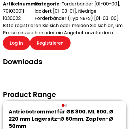
Artikelnummer:
Kategorie:
Förderbänder [01-00-00]
,
701030011-
lackiert [01-03-01]
,
Niedrige
1030022
Förderbänder (Typ NBFS) [01-03-00]
Bitte registrieren Sie sich oder melden Sie sich an, um
Preise einzusehen oder ein Angebot anzufordern.
Log in
Registrieren
Downloads
Product Range
Antriebstrommel für GB 800, ML 900, Ø
220 mm Lagersitz-Ø 60mm, Zapfen-Ø
50mm