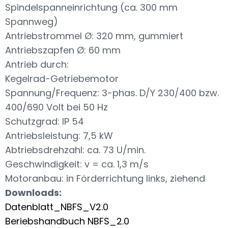
Spindelspanneinrichtung (ca. 300 mm
Spannweg)
Antriebstrommel Ø: 320 mm, gummiert
Antriebszapfen Ø: 60 mm
Antrieb durch:
Kegelrad-Getriebemotor
Spannung/Frequenz: 3-phas. D/Y 230/400 bzw.
400/690 Volt bei 50 Hz
Schutzgrad: IP 54
Antriebsleistung: 7,5 kW
Abtriebsdrehzahl: ca. 73 U/min.
Geschwindigkeit: v = ca. 1,3 m/s
Motoranbau: in Förderrichtung links, ziehend
Downloads:
Datenblatt_NBFS_V2.0
Beriebshandbuch NBFS_2.0