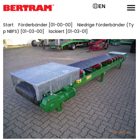
EN
Start
/
Förderbänder [01-00-00]
/
Niedrige Förderbänder (Ty
p NBFS) [01-03-00]
/
lackiert [01-03-01]
/ NBFSL 1400/25