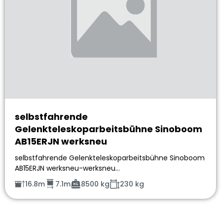
selbstfahrende
Gelenkteleskoparbeitsbühne Sinoboom
AB15ERJN werksneu
selbstfahrende Gelenkteleskoparbeitsbühne Sinoboom
AB15ERJN werksneu-werksneu…
16.8m
7.1m
8500 kg
230 kg