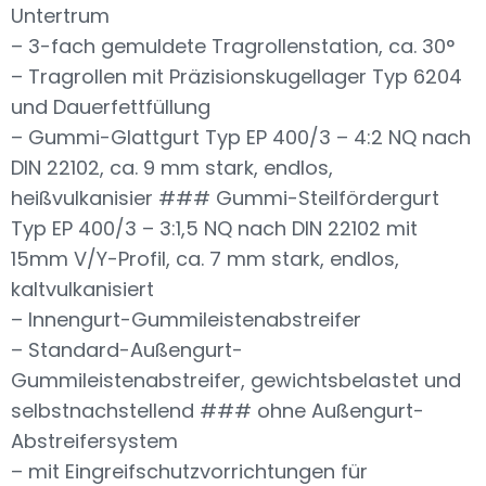
Untertrum
– 3-fach gemuldete Tragrollenstation, ca. 30°
– Tragrollen mit Präzisionskugellager Typ 6204
und Dauerfettfüllung
– Gummi-Glattgurt Typ EP 400/3 – 4:2 NQ nach
DIN 22102, ca. 9 mm stark, endlos,
heißvulkanisier ### Gummi-Steilfördergurt
Typ EP 400/3 – 3:1,5 NQ nach DIN 22102 mit
15mm V/Y-Profil, ca. 7 mm stark, endlos,
kaltvulkanisiert
– Innengurt-Gummileistenabstreifer
– Standard-Außengurt-
Gummileistenabstreifer, gewichtsbelastet und
selbstnachstellend ### ohne Außengurt-
Abstreifersystem
– mit Eingreifschutzvorrichtungen für