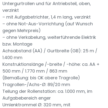
Untergurtrollen und für Antriebsteil, oben,
verzinkt
– mit Aufgabetrichter, 1,4 m lang, verzinkt
– ohne Not-Aus-Vorrichtung (auf Wunsch
gegen Mehrpreis)
– ohne Verkabelung, weiterführende Elektrik
bzw. Montage
Achsabstand (AA) / Gurtbreite (GB): 25 m /
1.400 mm
Konstruktionslänge /-breite / -höhe: ca. AA +
500 mm / 1.770 mm / 863 mm
(Bemaßung: bis OK obere Tragrolle)
Tragrollen-/Achs-Ø: 89/20 mm
Teilung der Rollenstation: ca. 1.000 mm, im
Aufgabebereich enger
Umlenktrommel Ø: 320 mm, mit