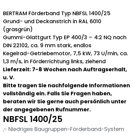
BERTRAM Förderband Typ NBFSL 1400/25
Grund- und Deckanstrich in RAL 6010
(grasgrün)
Gummi-Glattgurt Typ EP 400/3 – 4:2 NQ nach
DIN 22102, ca. 9 mm stark, endlos
Kegelrad-Getriebemotor, 7,5 kW, 73 U/min, ca.
1,3 m/s, in Förderrichtung links, ziehend
Lieferzeit: 7-8 Wochen nach Auftragserhalt,
u. V.
Bitte tragen Sie nachfolgende Informationen
vollständig ein. Falls Sie Fragen haben,
beraten wir Sie gerne auch persönlich unter
der angegebenen Rufnummer.
NBFSL 1400/25
‚- Niedriges Baugruppen-Förderband-System