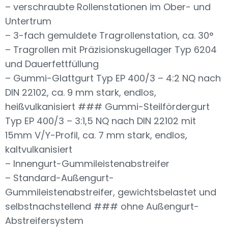
– verschraubte Rollenstationen im Ober- und
Untertrum
– 3-fach gemuldete Tragrollenstation, ca. 30°
– Tragrollen mit Präzisionskugellager Typ 6204
und Dauerfettfüllung
– Gummi-Glattgurt Typ EP 400/3 – 4:2 NQ nach
DIN 22102, ca. 9 mm stark, endlos,
heißvulkanisiert ### Gummi-Steilfördergurt
Typ EP 400/3 – 3:1,5 NQ nach DIN 22102 mit
15mm V/Y-Profil, ca. 7 mm stark, endlos,
kaltvulkanisiert
– Innengurt-Gummileistenabstreifer
– Standard-Außengurt-
Gummileistenabstreifer, gewichtsbelastet und
selbstnachstellend ### ohne Außengurt-
Abstreifersystem