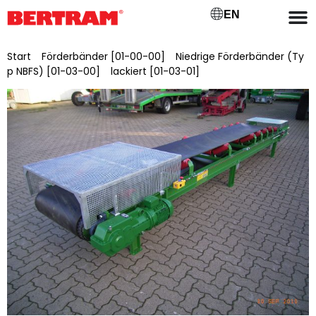
EN
Start
/
Förderbänder [01-00-00]
/
Niedrige Förderbänder (Ty
p NBFS) [01-03-00]
/
lackiert [01-03-01]
/ NBFSL 500/15