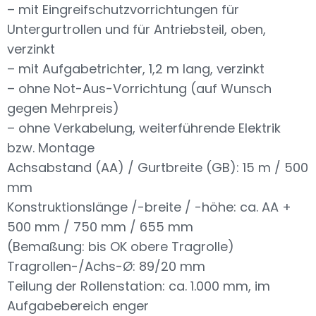
– mit Eingreifschutzvorrichtungen für
Untergurtrollen und für Antriebsteil, oben,
verzinkt
– mit Aufgabetrichter, 1,2 m lang, verzinkt
– ohne Not-Aus-Vorrichtung (auf Wunsch
gegen Mehrpreis)
– ohne Verkabelung, weiterführende Elektrik
bzw. Montage
Achsabstand (AA) / Gurtbreite (GB): 15 m / 500
mm
Konstruktionslänge /-breite / -höhe: ca. AA +
500 mm / 750 mm / 655 mm
(Bemaßung: bis OK obere Tragrolle)
Tragrollen-/Achs-Ø: 89/20 mm
Teilung der Rollenstation: ca. 1.000 mm, im
Aufgabebereich enger