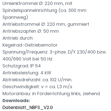
Umlenktrommel Ø: 220 mm, mit
Spindelspanneinrichtung (ca. 300 mm
Spannweg)
Antriebstrommel Ø: 220 mm, gummiert
Antriebszapfen Ø: 50 mm
Antrieb durch:
Kegelrad-Getriebemotor
Spannung/Frequenz: 3-phas. D/Y 230/400 bzw.
400/690 Volt bei 50 Hz
Schutzgrad: IP 54
Antriebsleistung: 4 kW
Abtriebsdrehzahl: ca. 102 U/min.
Geschwindigkeit: v = ca. 1,3 m/s
Motoranbau: in Förderrichtung links, ziehend
Downloads:
Datenblatt_NBFS_V2.0