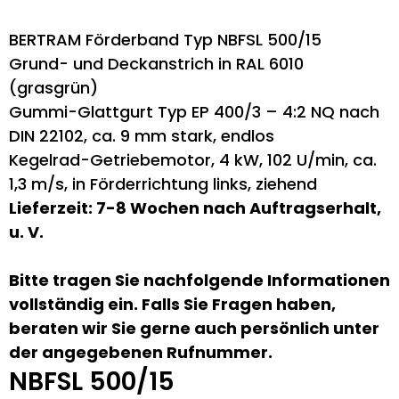
BERTRAM Förderband Typ NBFSL 500/15
Grund- und Deckanstrich in RAL 6010
(grasgrün)
Gummi-Glattgurt Typ EP 400/3 – 4:2 NQ nach
DIN 22102, ca. 9 mm stark, endlos
Kegelrad-Getriebemotor, 4 kW, 102 U/min, ca.
1,3 m/s, in Förderrichtung links, ziehend
Lieferzeit: 7-8 Wochen nach Auftragserhalt,
u. V.
Bitte tragen Sie nachfolgende Informationen
vollständig ein. Falls Sie Fragen haben,
beraten wir Sie gerne auch persönlich unter
der angegebenen Rufnummer.
NBFSL 500/15