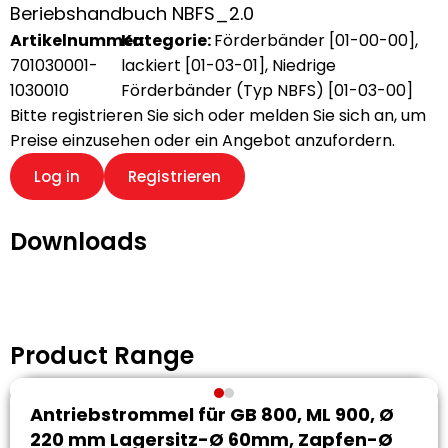
Beriebshandbuch NBFS_2.0
Artikelnummer:
Kategorie:
Förderbänder [01-00-00]
,
701030001-
lackiert [01-03-01]
,
Niedrige
1030010
Förderbänder (Typ NBFS) [01-03-00]
Bitte registrieren Sie sich oder melden Sie sich an, um
Preise einzusehen oder ein Angebot anzufordern.
Log in
Registrieren
Downloads
Product Range
Antriebstrommel für GB 800, ML 900, Ø
220 mm Lagersitz-Ø 60mm, Zapfen-Ø