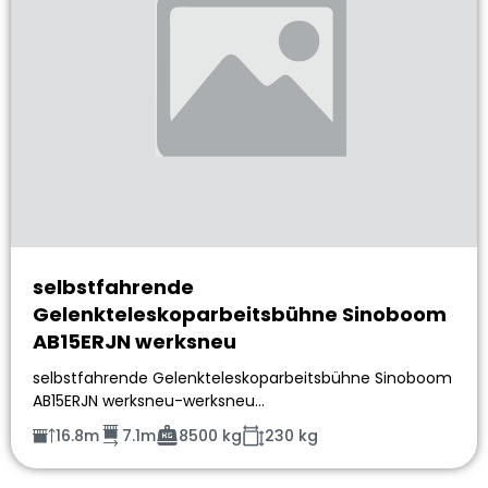
selbstfahrende
Gelenkteleskoparbeitsbühne Sinoboom
AB15ERJN werksneu
selbstfahrende Gelenkteleskoparbeitsbühne Sinoboom
AB15ERJN werksneu-werksneu…
16.8m
7.1m
8500 kg
230 kg