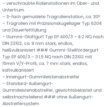
– verschraubte Rollenstationen im Ober- und
Untertrum
– 3-fach gemuldete Tragrollenstation, ca. 30°
– Tragrollen mit Präzisionskugellager Typ 6204
und Dauerfettfüllung
– Gummi-Glattgurt Typ EP 400/3 – 4:2 NQ nach
DIN 22102, ca. 9 mm stark, endlos,
heißvulkanisiert ### Gummi-Steilfördergurt
Typ EP 400/3 – 3:1,5 NQ nach DIN 22102 mit
15mm V/Y-Profil, ca. 7 mm stark, endlos,
kaltvulkanisiert
– Innengurt-Gummileistenabstreifer
– Standard-Außengurt-
Gummileistenabstreifer, gewichtsbelastet und
selbstnachstellend ### ohne Außengurt-
Abstreifersystem