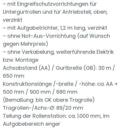
– mit Eingreifschutzvorrichtungen für
Untergurtrollen und für Antriebsteil, oben,
verzinkt
– mit Aufgabetrichter, 1,2 m lang, verzinkt
– ohne Not-Aus-Vorrichtung (auf Wunsch
gegen Mehrpreis)
– ohne Verkabelung, weiterführende Elektrik
bzw. Montage
Achsabstand (AA) / Gurtbreite (GB): 30 m /
650 mm
Konstruktionslänge /-breite / -höhe: ca. AA +
500 mm / 900 mm / 680 mm
(Bemaßung: bis OK obere Tragrolle)
Tragrollen-/Achs-Ø: 89/20 mm
Teilung der Rollenstation: ca. 1.000 mm, im
Aufgabebereich enger