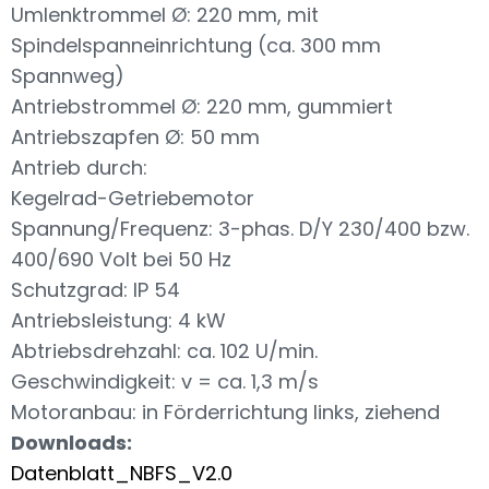
Umlenktrommel Ø: 220 mm, mit
Spindelspanneinrichtung (ca. 300 mm
Spannweg)
Antriebstrommel Ø: 220 mm, gummiert
Antriebszapfen Ø: 50 mm
Antrieb durch:
Kegelrad-Getriebemotor
Spannung/Frequenz: 3-phas. D/Y 230/400 bzw.
400/690 Volt bei 50 Hz
Schutzgrad: IP 54
Antriebsleistung: 4 kW
Abtriebsdrehzahl: ca. 102 U/min.
Geschwindigkeit: v = ca. 1,3 m/s
Motoranbau: in Förderrichtung links, ziehend
Downloads:
Datenblatt_NBFS_V2.0