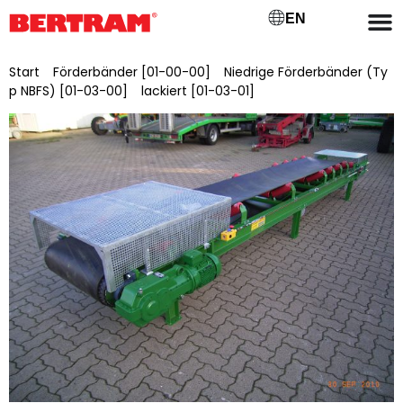
EN
Start
/
Förderbänder [01-00-00]
/
Niedrige Förderbänder (Ty
p NBFS) [01-03-00]
/
lackiert [01-03-01]
/ NBFSL 650/30