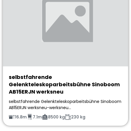
selbstfahrende
Gelenkteleskoparbeitsbühne Sinoboom
AB15ERJN werksneu
selbstfahrende Gelenkteleskoparbeitsbühne Sinoboom
AB15ERJN werksneu-werksneu…
16.8m
7.1m
8500 kg
230 kg