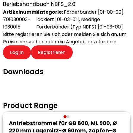
Beriebshandbuch NBFS_2.0
Artikelnummer:
Kategorie:
Förderbänder [01-00-00]
,
701030003-
lackiert [01-03-01]
,
Niedrige
1030015
Förderbänder (Typ NBFS) [01-03-00]
Bitte registrieren Sie sich oder melden Sie sich an, um
Preise einzusehen oder ein Angebot anzufordern.
Log in
Registrieren
Downloads
Product Range
Antriebstrommel für GB 800, ML 900, Ø
220 mm Lagersitz-Ø 60mm, Zapfen-Ø