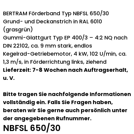
BERTRAM Förderband Typ NBFSL 650/30
Grund- und Deckanstrich in RAL 6010
(grasgrün)
Gummi-Glattgurt Typ EP 400/3 – 4:2 NQ nach
DIN 22102, ca. 9 mm stark, endlos
Kegelrad-Getriebemotor, 4 kW, 102 U/min, ca.
1,3 m/s, in Förderrichtung links, ziehend
Lieferzeit: 7-8 Wochen nach Auftragserhalt,
u. V.
Bitte tragen Sie nachfolgende Informationen
vollständig ein. Falls Sie Fragen haben,
beraten wir Sie gerne auch persönlich unter
der angegebenen Rufnummer.
NBFSL 650/30