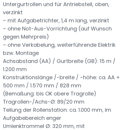
Untergurtrollen und für Antriebsteil, oben,
verzinkt
– mit Aufgabetrichter, 1,4 m lang, verzinkt
– ohne Not-Aus-Vorrichtung (auf Wunsch
gegen Mehrpreis)
– ohne Verkabelung, weiterführende Elektrik
bzw. Montage
Achsabstand (AA) / Gurtbreite (GB): 15 m /
1.200 mm
Konstruktionslänge /-breite / -höhe: ca. AA +
500 mm / 1.570 mm / 828 mm
(Bemaßung: bis OK obere Tragrolle)
Tragrollen-/Achs-Ø: 89/20 mm
Teilung der Rollenstation: ca. 1.000 mm, im
Aufgabebereich enger
Umlenktrommel Ø: 320 mm, mit