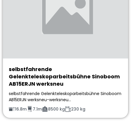
selbstfahrende
Gelenkteleskoparbeitsbühne Sinoboom
AB15ERJN werksneu
selbstfahrende Gelenkteleskoparbeitsbühne Sinoboom
AB15ERJN werksneu-werksneu…
16.8m
7.1m
8500 kg
230 kg