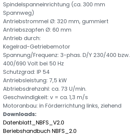
Spindelspanneinrichtung (ca. 300 mm
Spannweg)
Antriebstrommel Ø: 320 mm, gummiert
Antriebszapfen Ø: 60 mm
Antrieb durch:
Kegelrad-Getriebemotor
Spannung/Frequenz: 3-phas. D/Y 230/400 bzw.
400/690 Volt bei 50 Hz
Schutzgrad: IP 54
Antriebsleistung: 7,5 kW
Abtriebsdrehzahl: ca. 73 U/min.
Geschwindigkeit: v = ca. 1,3 m/s
Motoranbau: in Förderrichtung links, ziehend
Downloads:
Datenblatt_NBFS_V2.0
Beriebshandbuch NBFS_2.0