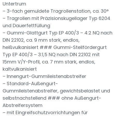
Untertrum
– 3-fach gemuldete Tragrollenstation, ca. 30°
– Tragrollen mit Präzisionskugellager Typ 6204
und Dauerfettfüllung
– Gummi-Glattgurt Typ EP 400/3 – 4:2 NQ nach
DIN 22102, ca. 9 mm stark, endlos,
heißvulkanisiert ### Gummi-Steilfördergurt
Typ EP 400/3 – 3:1,5 NQ nach DIN 22102 mit
15mm V/Y-Profil, ca. 7 mm stark, endlos,
kaltvulkanisiert
– Innengurt-Gummileistenabstreifer
– Standard-Außengurt-
Gummileistenabstreifer, gewichtsbelastet und
selbstnachstellend ### ohne Außengurt-
Abstreifersystem
– mit Eingreifschutzvorrichtungen für