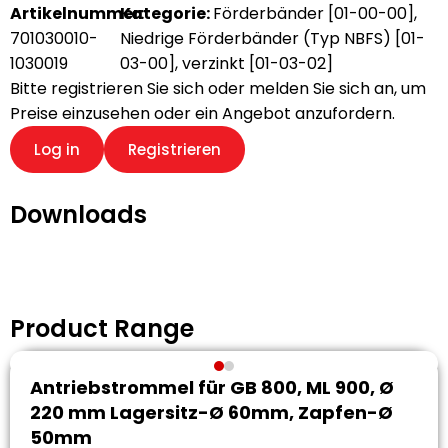
Artikelnummer:
Kategorie:
Förderbänder [01-00-00]
,
701030010-
Niedrige Förderbänder (Typ NBFS) [01-
1030019
03-00]
,
verzinkt [01-03-02]
Bitte registrieren Sie sich oder melden Sie sich an, um
Preise einzusehen oder ein Angebot anzufordern.
Log in
Registrieren
Downloads
Product Range
Antriebstrommel für GB 800, ML 900, Ø
220 mm Lagersitz-Ø 60mm, Zapfen-Ø
50mm