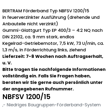
BERTRAM Förderband Typ NBFSV 1200/15
in feuerverzinkter Ausführung (drehende und
Anbauteile nicht verzinkt)
Gummi-Glattgurt Typ EP 400/3 – 4:2 NQ nach
DIN 22102, ca. 9 mm stark, endlos
Kegelrad-Getriebemotor, 7,5 kW, 73 U/min, ca.
1,3 m/s, in Förderrichtung links, ziehend
Lieferzeit: 7-8 Wochen nach Auftragserhalt,
u. V.
Bitte tragen Sie nachfolgende Informationen
vollständig ein. Falls Sie Fragen haben,
beraten wir Sie gerne auch persönlich unter
der angegebenen Rufnummer.
NBFSV 1200/15
‚- Niedriges Baugruppen-Förderband-System