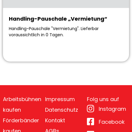
Handling-Pauschale „Vermietung“
Handling-Pauschale "Vermietung". Lieferbar
voraussichtlich in 0 Tagen.
Arbeitsbühnen
Impressum
Folg uns auf
Instagram
kaufen
Datenschutz
Förderbänder
Kontakt
Facebook
kaufen
AGBs