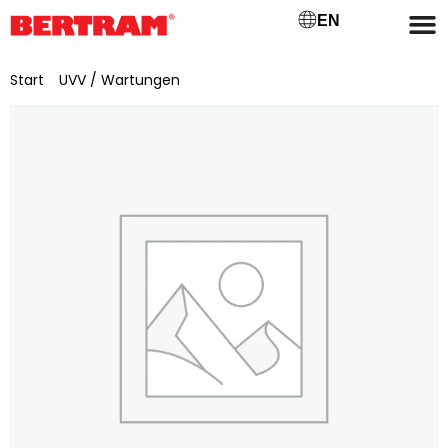
EN
Start
/
UVV / Wartungen
/ Reisekostenpauschale