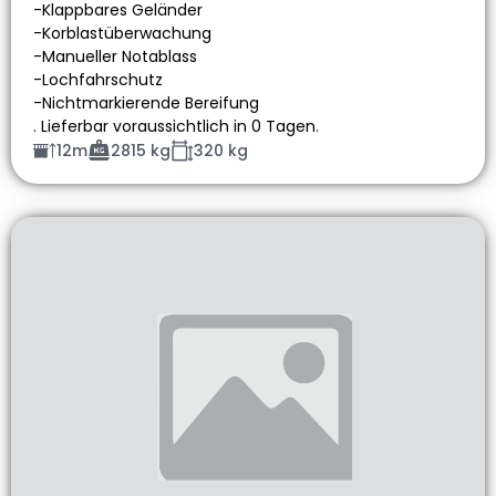
-Klappbares Geländer
-Korblastüberwachung
-Manueller Notablass
-Lochfahrschutz
-Nichtmarkierende Bereifung
. Lieferbar voraussichtlich in 0 Tagen.
12m
2815 kg
320 kg