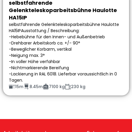
selbstfahrende
Gelenkteleskoparbeitsbühne Haulotte
HA15IP
selbstfahrende Gelenkteleskoparbeitsbühne Haulotte
HA15IPAusstattung / Beschreibung:
-Hebebühne für den Innen- und Außenbetrieb
-Drehbarer Arbeitskorb ca. +/- 90°
-Beweglicher Korbarm, vertikal
-Neigung max. 3°
-In voller Höhe verfahbar
-Nichtmarkierende Bereifung
-Lackierung in RAL 6018. Lieferbar voraussichtlich in 0
Tagen.
15m
8.45m
7100 kg
230 kg