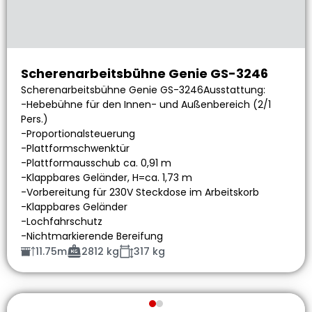
Scherenarbeitsbühne Genie GS-3246
Scherenarbeitsbühne Genie GS-3246Ausstattung:
-Hebebühne für den Innen- und Außenbereich (2/1
Pers.)
-Proportionalsteuerung
-Plattformschwenktür
-Plattformausschub ca. 0,91 m
-Klappbares Geländer, H=ca. 1,73 m
-Vorbereitung für 230V Steckdose im Arbeitskorb
-Klappbares Geländer
-Lochfahrschutz
-Nichtmarkierende Bereifung
11.75m
2812 kg
317 kg