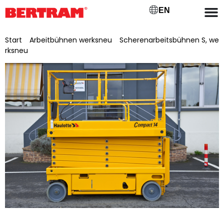
EN
Start
/
Arbeitbühnen werksneu
/
Scherenarbeitsbühnen S, we
rksneu
/ Scherenarbeitsbühne Haulotte Compact 14