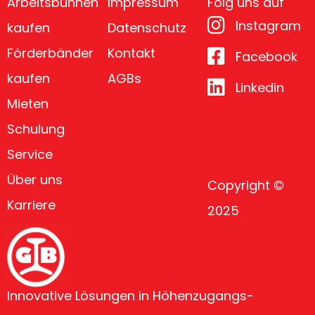
Arbeitsbühnen
Impressum
Folg uns auf
Instagram
kaufen
Datenschutz
Förderbänder
Kontakt
Facebook
kaufen
AGBs
Linkedin
Mieten
Schulung
Service
Über uns
Copyright ©
Karriere
2025
Innovative Lösungen in Höhenzugangs-