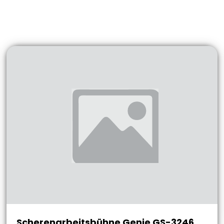
Scherenarbeitsbühne Genie GS-3246