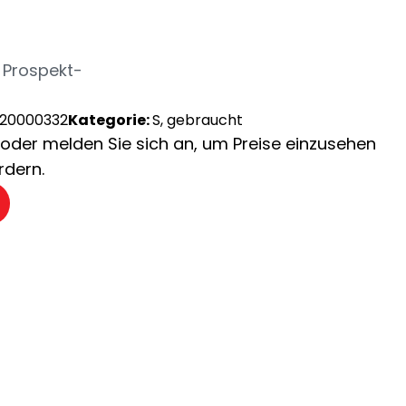
g
 Prospekt-
-20000332
Kategorie:
S, gebraucht
ch oder melden Sie sich an, um Preise einzusehen
rdern.