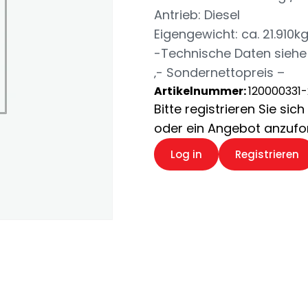
Antrieb: Diesel
Eigengewicht: ca. 21.910k
-Technische Daten siehe
‚- Sondernettopreis –
Artikelnummer:
120000331
Bitte registrieren Sie si
oder ein Angebot anzufo
Log in
Registrieren