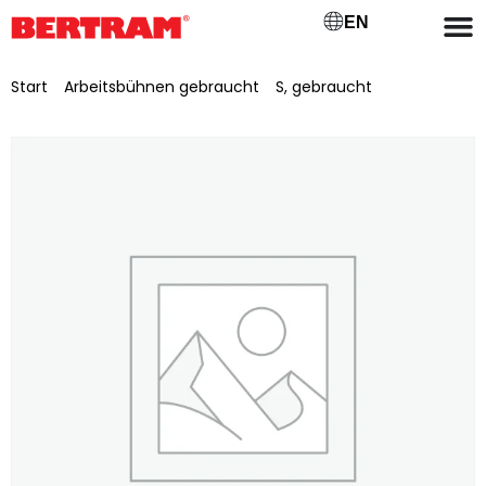
EN
Start
/
Arbeitsbühnen gebraucht
/
S, gebraucht
/ Scherenarbeitsbühne Liftlux Potain SL 105-10 E2WD