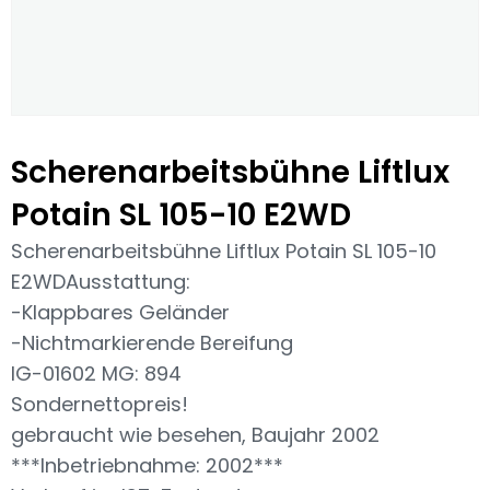
Scherenarbeitsbühne Liftlux
Potain SL 105-10 E2WD
Scherenarbeitsbühne Liftlux Potain SL 105-10
E2WDAusstattung:
-Klappbares Geländer
-Nichtmarkierende Bereifung
IG-01602 MG: 894
Sondernettopreis!
gebraucht wie besehen, Baujahr 2002
***Inbetriebnahme: 2002***