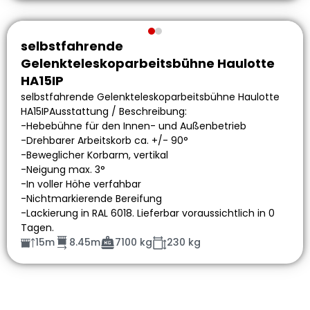
selbstfahrende
Gelenkteleskoparbeitsbühne Haulotte
HA15IP
selbstfahrende Gelenkteleskoparbeitsbühne Haulotte
HA15IPAusstattung / Beschreibung:
-Hebebühne für den Innen- und Außenbetrieb
-Drehbarer Arbeitskorb ca. +/- 90°
-Beweglicher Korbarm, vertikal
-Neigung max. 3°
-In voller Höhe verfahbar
-Nichtmarkierende Bereifung
-Lackierung in RAL 6018. Lieferbar voraussichtlich in 0
Tagen.
15m
8.45m
7100 kg
230 kg