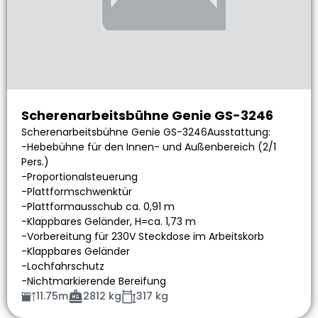
Scherenarbeitsbühne Genie GS-3246
Scherenarbeitsbühne Genie GS-3246Ausstattung:
-Hebebühne für den Innen- und Außenbereich (2/1
Pers.)
-Proportionalsteuerung
-Plattformschwenktür
-Plattformausschub ca. 0,91 m
-Klappbares Geländer, H=ca. 1,73 m
-Vorbereitung für 230V Steckdose im Arbeitskorb
-Klappbares Geländer
-Lochfahrschutz
-Nichtmarkierende Bereifung
11.75m
2812 kg
317 kg