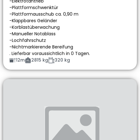
-Elektrotantrieb
-Plattformschwenktür
-Plattformausschub ca. 0,90 m
-Klappbares Geländer
-Korblastüberwachung
-Manueller Notablass
-Lochfahrschutz
-Nichtmarkierende Bereifung
. Lieferbar voraussichtlich in 0 Tagen.
12m
2815 kg
320 kg