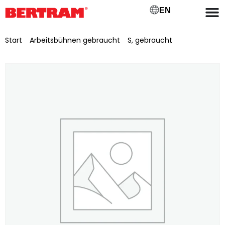
EN
Start
/
Arbeitsbühnen gebraucht
/
S, gebraucht
/ Scherenarbeitsbühne Liftlux Potain SL 153-12 JLG