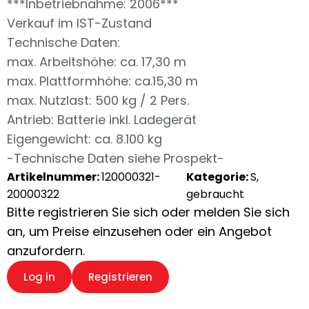
***Inbetriebnahme: 2006***
Verkauf im IST-Zustand
Technische Daten:
max. Arbeitshöhe: ca. 17,30 m
max. Plattformhöhe: ca.15,30 m
max. Nutzlast: 500 kg / 2 Pers.
Antrieb: Batterie inkl. Ladegerät
Eigengewicht: ca. 8.100 kg
-Technische Daten siehe Prospekt-
Artikelnummer:
120000321-
Kategorie:
S,
20000322
gebraucht
Bitte registrieren Sie sich oder melden Sie sich
an, um Preise einzusehen oder ein Angebot
anzufordern.
Log in
Registrieren