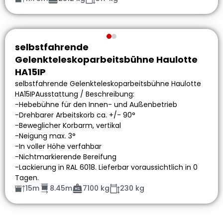
selbstfahrende
Gelenkteleskoparbeitsbühne Haulotte
HA15IP
selbstfahrende Gelenkteleskoparbeitsbühne Haulotte
HA15IPAusstattung / Beschreibung:
-Hebebühne für den Innen- und Außenbetrieb
-Drehbarer Arbeitskorb ca. +/- 90°
-Beweglicher Korbarm, vertikal
-Neigung max. 3°
-In voller Höhe verfahbar
-Nichtmarkierende Bereifung
-Lackierung in RAL 6018. Lieferbar voraussichtlich in 0
Tagen.
15m
8.45m
7100 kg
230 kg