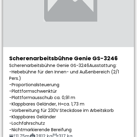
Scherenarbeitsbühne Genie GS-3246
Scherenarbeitsbühne Genie GS-3246Ausstattung:
-Hebebühne für den Innen- und Außenbereich (2/1
Pers.)
-Proportionalsteuerung
-Plattformschwenktür
-Plattformausschub ca. 0,91 m
-Klappbares Geländer, H=ca. 1,73 m
-Vorbereitung für 230V Steckdose im Arbeitskorb
-Klappbares Geländer
-Lochfahrschutz
-Nichtmarkierende Bereifung
11.75m
2812 kg
317 kg