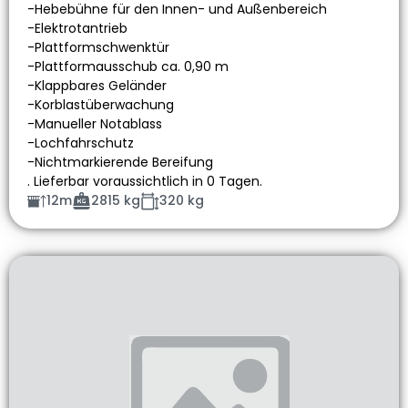
-Hebebühne für den Innen- und Außenbereich
-Elektrotantrieb
-Plattformschwenktür
-Plattformausschub ca. 0,90 m
-Klappbares Geländer
-Korblastüberwachung
-Manueller Notablass
-Lochfahrschutz
-Nichtmarkierende Bereifung
. Lieferbar voraussichtlich in 0 Tagen.
12m
2815 kg
320 kg