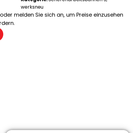
werksneu
ch oder melden Sie sich an, um Preise einzusehen
rdern.