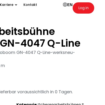
Karriere
Kontakt
EN
Log in
beitsbühne
GN-4047 Q-Line
inoboom GN-4047 Q-Line-werksneu-
0 m
ieferbar voraussichtlich in 0 Tagen.
Kategorie:
Scherenarbeitsbühnen S,