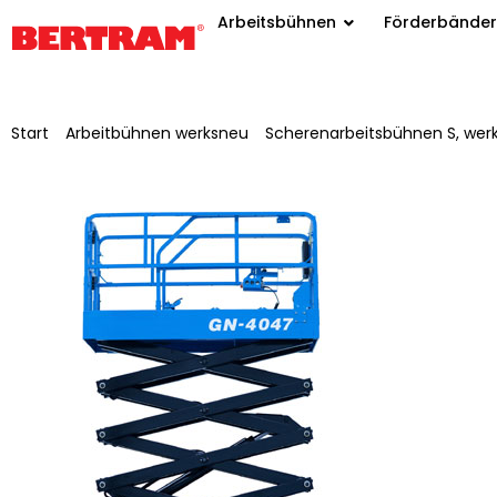
Arbeitsbühnen
Förderbänder
Start
/
Arbeitbühnen werksneu
/
Scherenarbeitsbühnen S, wer
Sinoboom GN-4047 Q-Line