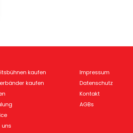
itsbühnen kaufen
Impressum
erbänder kaufen
Datenschutz
en
Kontakt
ulung
AGBs
ice
 uns