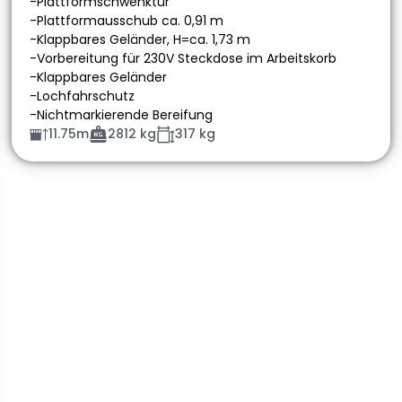
-Plattformschwenktür
-Plattformausschub ca. 0,91 m
-Klappbares Geländer, H=ca. 1,73 m
-Vorbereitung für 230V Steckdose im Arbeitskorb
-Klappbares Geländer
-Lochfahrschutz
-Nichtmarkierende Bereifung
11.75m
2812 kg
317 kg