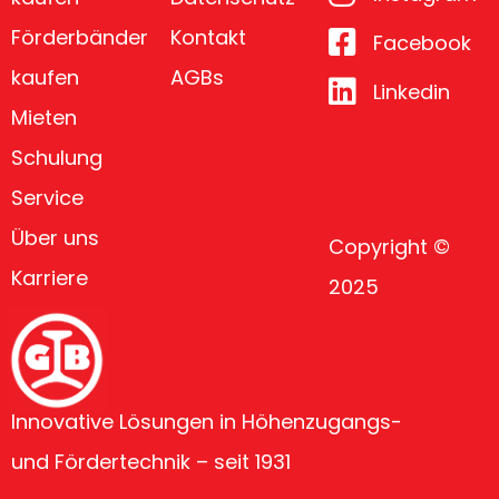
Förderbänder
Kontakt
Facebook
kaufen
AGBs
Linkedin
Mieten
Schulung
Service
Über uns
Copyright ©
Karriere
2025
Innovative Lösungen in Höhenzugangs-
und Fördertechnik – seit 1931