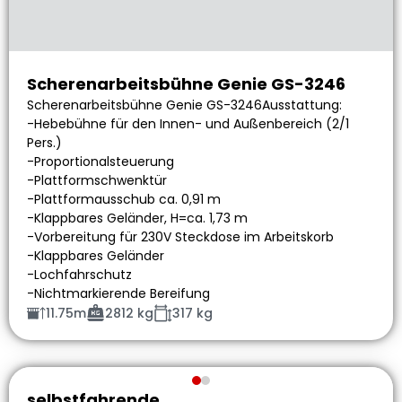
Scherenarbeitsbühne Genie GS-3246
Scherenarbeitsbühne Genie GS-3246Ausstattung:
-Hebebühne für den Innen- und Außenbereich (2/1
Pers.)
-Proportionalsteuerung
-Plattformschwenktür
-Plattformausschub ca. 0,91 m
-Klappbares Geländer, H=ca. 1,73 m
-Vorbereitung für 230V Steckdose im Arbeitskorb
-Klappbares Geländer
-Lochfahrschutz
-Nichtmarkierende Bereifung
11.75m
2812 kg
317 kg
selbstfahrende