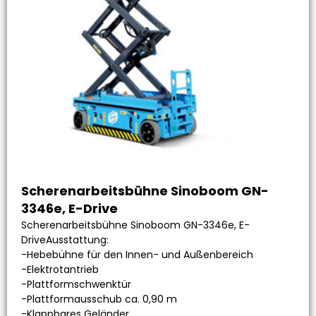
Scherenarbeitsbühne Sinoboom GN-
3346e, E-Drive
Scherenarbeitsbühne Sinoboom GN-3346e, E-
DriveAusstattung:
-Hebebühne für den Innen- und Außenbereich
-Elektrotantrieb
-Plattformschwenktür
-Plattformausschub ca. 0,90 m
-Klappbares Geländer