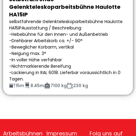
Gelenkteleskoparbeitsbühne Haulotte
HA15IP
selbstfahrende Gelenkteleskoparbeitsbühne Haulotte
HA15IPAusstattung / Beschreibung:
-Hebebühne für den Innen- und Außenbetrieb
-Drehbarer Arbeitskorb ca. +/- 90°
-Beweglicher Korbarm, vertikal
-Neigung max. 3°
-In voller Höhe verfahbar
-Nichtmarkierende Bereifung
-Lackierung in RAL 6018. Lieferbar voraussichtlich in 0
Tagen.
15m
8.45m
7100 kg
230 kg
Arbeitsbühnen
Impressum
Folg uns auf