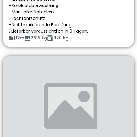
-Korblastüberwachung
-Manueller Notablass
-Lochfahrschutz
-Nichtmarkierende Bereifung
. Lieferbar voraussichtlich in 0 Tagen.
12m
2815 kg
320 kg