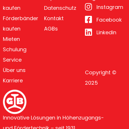
Instagram
kaufen
Datenschutz
Förderbänder
Kontakt
Facebook
kaufen
AGBs
Linkedin
Mieten
Schulung
Service
Über uns
Copyright ©
Karriere
2025
Innovative Lösungen in Höhenzugangs-
und Fördertechnik – seit 1931