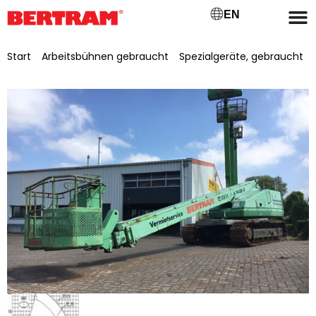
EN
Start
/
Arbeitsbühnen gebraucht
/
Spezialgeräte, gebraucht
/ selbstfahrende Raupenarbeitsbühne Aichi SR 210