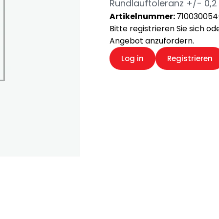
Rundlauftoleranz +/- 0,2 
Artikelnummer:
710030054
Bitte registrieren Sie sich o
Angebot anzufordern.
Log in
Registrieren