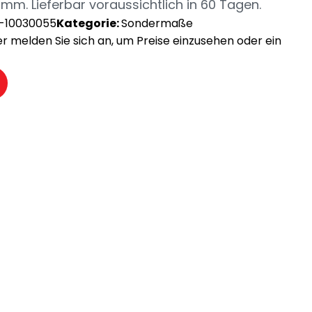
mm. Lieferbar voraussichtlich in 60 Tagen.
-10030055
Kategorie:
Sondermaße
der melden Sie sich an, um Preise einzusehen oder ein