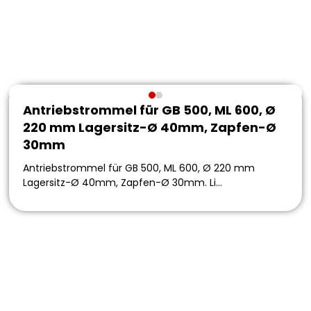
Antriebstrommel für GB 500, ML 600, Ø
220 mm Lagersitz-Ø 40mm, Zapfen-Ø
30mm
Antriebstrommel für GB 500, ML 600, Ø 220 mm
Lagersitz-Ø 40mm, Zapfen-Ø 30mm. Li…