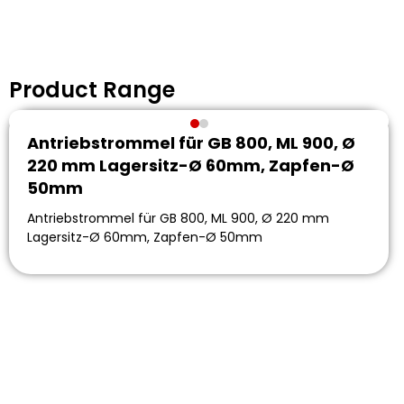
Product Range
Antriebstrommel für GB 800, ML 900, Ø
220 mm Lagersitz-Ø 60mm, Zapfen-Ø
50mm
Antriebstrommel für GB 800, ML 900, Ø 220 mm
Lagersitz-Ø 60mm, Zapfen-Ø 50mm