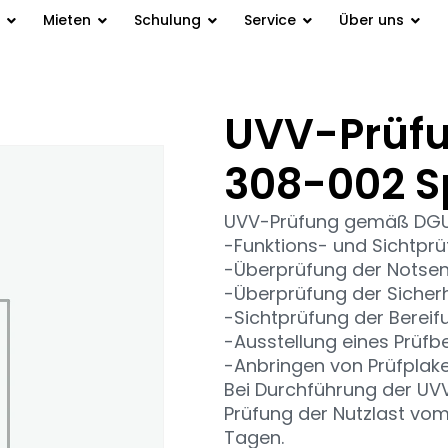
Mieten
Schulung
Service
Über uns
UVV-Prüf
Spezialgeräte
308-002 S
UVV-Prüfung gemäß DGUV 
-Funktions- und Sichtpr
-Überprüfung der Notsen
-Überprüfung der Sicherh
-Sichtprüfung der Bereif
-Ausstellung eines Prüfb
-Anbringen von Prüfplake
Bei Durchführung der UVV
Prüfung der Nutzlast vom 
Tagen.