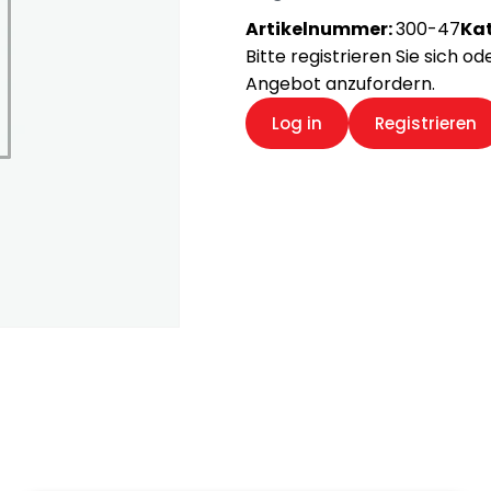
Artikelnummer:
300-47
Kat
Bitte registrieren Sie sich o
Angebot anzufordern.
Log in
Registrieren