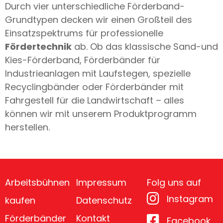
Durch vier unterschiedliche Förderband-
Grundtypen decken wir einen Großteil des
Einsatzspektrums für professionelle
Fördertechnik
ab. Ob das klassische Sand-und
Kies-Förderband, Förderbänder für
Industrieanlagen mit Laufstegen, spezielle
Recyclingbänder oder Förderbänder mit
Fahrgestell für die Landwirtschaft – alles
können wir mit unserem Produktprogramm
herstellen.
Arbeitsbühnen
Impressum
Folg uns auf
Instagram
kaufen
Datenschutz
Förderbänder
Kontakt
Facebook