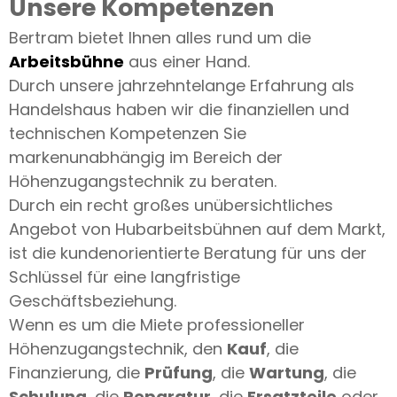
Unsere Kompetenzen
Bertram bietet Ihnen alles rund um die
Arbeitsbühne
aus einer Hand.
Durch unsere jahrzehntelange Erfahrung als
Handelshaus haben wir die finanziellen und
technischen Kompetenzen Sie
markenunabhängig im Bereich der
Höhenzugangstechnik zu beraten.
Durch ein recht großes unübersichtliches
Angebot von Hubarbeitsbühnen auf dem Markt,
ist die kundenorientierte Beratung für uns der
Schlüssel für eine langfristige
Geschäftsbeziehung.
Wenn es um die Miete professioneller
Höhenzugangstechnik, den
Kauf
, die
Finanzierung, die
Prüfung
, die
Wartung
, die
Schulung
, die
Reparatur
, die
Ersatzteile
oder