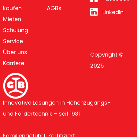
kaufen
AGBs
Linkedin
Mieten
Schulung
Service
Über uns
Copyright ©
Karriere
2025
Innovative Lösungen in Höhenzugangs-
und Fördertechnik – seit 1931
Familiengeführt. Zertifiziert.