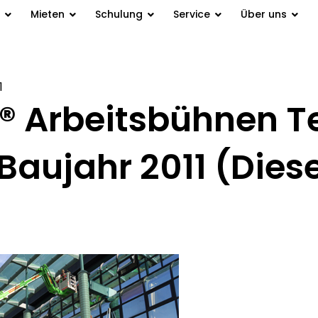
Mieten
Schulung
Service
Über uns
1
 Arbeitsbühnen T
 Baujahr 2011 (Dies