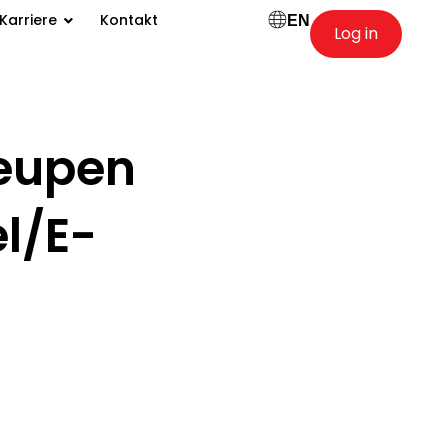
Karriere
Kontakt
EN
Log in
eupen
el/E-