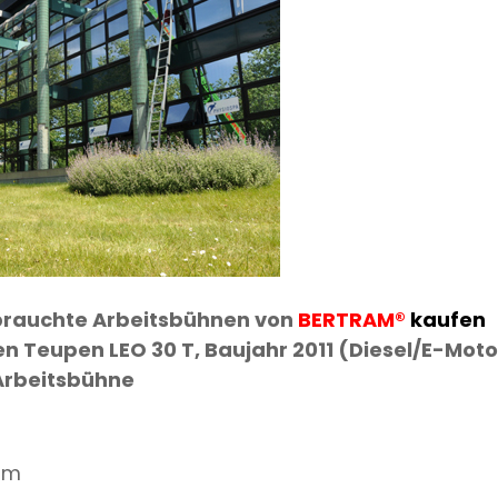
rauchte Arbeitsbühnen von
BERTRAM®
kaufen
 Teupen LEO 30 T, Baujahr 2011 (Diesel/E-Moto
Arbeitsbühne
0 m