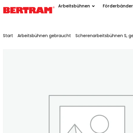
Arbeitsbühnen
Förderbänder
Start
/
Arbeitsbühnen gebraucht
/
Scherenarbeitsbühnen S, g
Ruthmann T 400