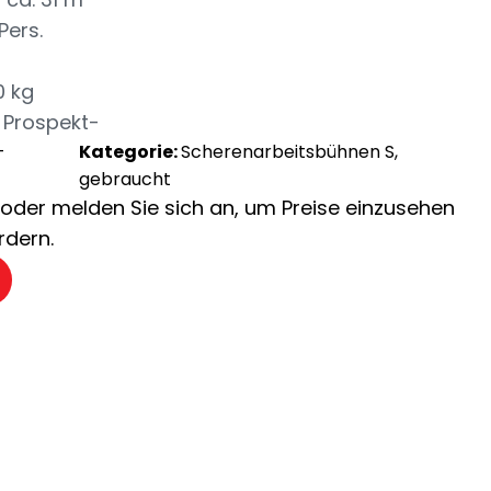
Pers.
0 kg
 Prospekt-
-
Kategorie:
Scherenarbeitsbühnen S,
gebraucht
ch oder melden Sie sich an, um Preise einzusehen
rdern.